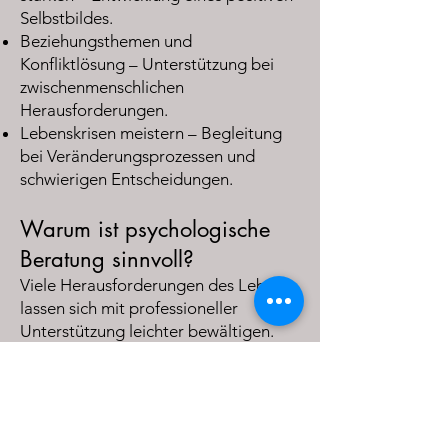
Selbstbildes.
Beziehungsthemen und
Konfliktlösung – Unterstützung bei
zwischenmenschlichen
Herausforderungen.
Lebenskrisen meistern – Begleitung
bei Veränderungsprozessen und
schwierigen Entscheidungen.
Warum ist psychologische
Beratung sinnvoll?
Viele Herausforderungen des Lebens
lassen sich mit professioneller
Unterstützung leichter bewältigen.
Gemeinsam entwickeln wir Lösungen,
die Ihnen helfen, mehr Klarheit und
Stabilität in Ihrem Alltag zu gewinnen.