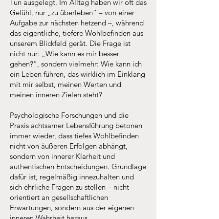
Tun ausgelegt. Im Alltag haben wir oft das
Gefühl, nur „zu überleben“ – von einer
Aufgabe zur nächsten hetzend –, während
das eigentliche, tiefere Wohlbefinden aus
unserem Blickfeld gerät. Die Frage ist
nicht nur: „Wie kann es mir besser
gehen?“, sondern vielmehr: Wie kann ich
ein Leben führen, das wirklich im Einklang
mit mir selbst, meinen Werten und
meinen inneren Zielen steht?
Psychologische Forschungen und die
Praxis achtsamer Lebensführung betonen
immer wieder, dass tiefes Wohlbefinden
nicht von äußeren Erfolgen abhängt,
sondern von innerer Klarheit und
authentischen Entscheidungen. Grundlage
dafür ist, regelmäßig innezuhalten und
sich ehrliche Fragen zu stellen – nicht
orientiert an gesellschaftlichen
Erwartungen, sondern aus der eigenen
inneren Wahrheit heraus.