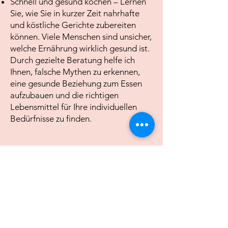
Schnell und gesund kochen – Lernen
Sie, wie Sie in kurzer Zeit nahrhafte
und köstliche Gerichte zubereiten
können. Viele Menschen sind unsicher,
welche Ernährung wirklich gesund ist.
Durch gezielte Beratung helfe ich
Ihnen, falsche Mythen zu erkennen,
eine gesunde Beziehung zum Essen
aufzubauen und die richtigen
Lebensmittel für Ihre individuellen
Bedürfnisse zu finden.
Wie funktioniert die Beratung?
Gemeinsam analysieren wir Ihre
aktuellen Essgewohnheiten und
entwickeln individuelle Lösungen, die
sich leicht in Ihren Alltag integrieren